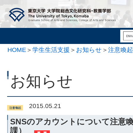
HOME
＞
学生生活支援
＞
お知らせ
＞
注意喚起
お知らせ
2015.05.21
SNSのアカウントについて注意
課）