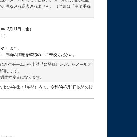
のと見なされ選考されません。 （詳細は「申請手続
）年12月11日（金）
除く）
いたします。
す。最新の情報を確認の上ご来校ください。
時に厚生チームから申請時に登録いただいたメールア
通知します。
2週間程度先になります。
および4年生：1年間）内で、令
和8年
5月1日以降の指