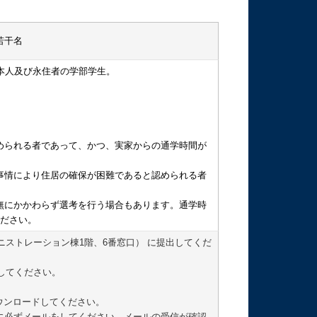
に若干名
本人及び永住者の学部学生。
められる者であって、かつ、
実家からの通学時間が
情により住居の確保が困難であると認められる者
無にかかわらず選考を行う場合もあります。通学時
ください。
ニストレーション棟1階、6番窓口） に提出してくだ
信してください。
ウンロードしてください。
に必ずメールをしてください。メールの受信が確認