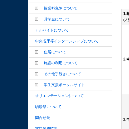
授業料免除について
1
奨学金について
(
アルバイトについて
中央省庁等インターンシップについて
住居について
2
施設の利用について
その他手続きについて
学生支援ポータルサイト
オリエンテーションについて
駒場祭について
問合せ先
3
窓口業務時間