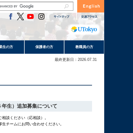
業生の方
保護者の方
教職員の方
最終更新日：2026.07.31
～４年生）追加募集について
ご相談ください（応相談）。
厚生チームにお問い合わせください。