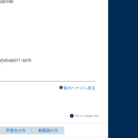
両面印刷
54)6077･6078
て
前のページへ戻る
卒業生の方
教職員の方