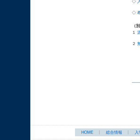
◇
◇
（
１
２
HOME
総合情報
入