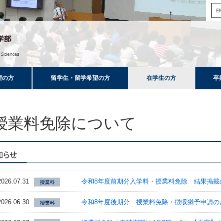
望の方
留学生・留学希望の方
在学生の方
卒
授業料免除について
2026.07.31
令和8年度前期分入学料・授業料免除 結果掲載
2026.06.30
令和8年度後期分 授業料免除・徴収猶予申請の