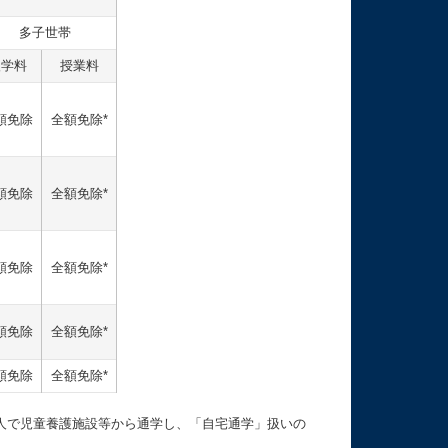
多子世帯
入学料
授業料
額免除
全額免除*
額免除
全額免除*
額免除
全額免除*
額免除
全額免除*
額免除
全額免除*
人で児童養護施設等から通学し、「自宅通学」扱いの