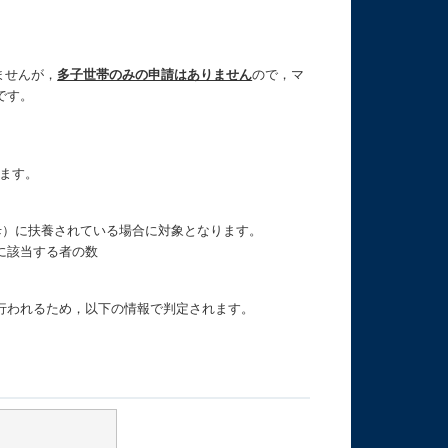
ませんが，
多子世帯のみの申請はありません
ので，マ
です。
ます。
母）に扶養されている場合に対象となります。
に該当する者の数
行われるため，以下の情報で判定されます。