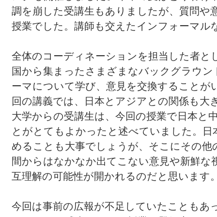
調を崩した受講生もありましたが、質問や
授業でした。講師も交えたインフォーマル
全体のコーディネーションを担当した者と
国から集まったさまざまなバックグラウン
ーマについて学び、意見を交換することが
回の講義では、日本とアジアとの関係も大
大学からの受講生は、今回の授業で日本と
とがとてもよかったと述べていました。日
めることも大事でしょうが、そこにその他
間からはなかなか出てこない意見や新鮮な
互理解の可能性が開かれるのだと思います
今回は事前の広報が不足していたこともあ