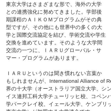
東京大学はさまざまな形で、海外の大学
との連携強化に努めてきました。学部後
期課程のＡＩＫＯＭプログラムがその典
型ですが、その他にも世界中の多くの大
学と国際交流協定を結び、学術交流や学生
交換を進めています。そのような大学間
交流の一つに、ＩＡＲＵグローバル・サ
マー・プログラムがあります。
ＩＡＲＵというのは聞き慣れない言葉か
もしれませんが、International Alliance of 
界の十大学（オーストラリア国立大学、シ
イス連邦工科大学チューリッヒ校、コペン
学バークレイ校、イェール大学、ケンブリ