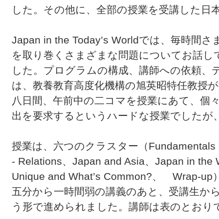
した。その他に、全部の授業を受講した日
Japan in the Today’s Worldで
を取り巻くさまざまな問題についてお話し
した。プログラムの構成、講師への依頼、
は、教養教育高度化機構の旭英昭特任教授
八日間、午前中の二コマを授業にあて、個
出を要求するというハードな授業でしたが
授業は、六つのクラスター（Fundamentals and Va
- Relations、Japan and Asia、Japan in the 
Unique and What’s Common?、 W
五分から一時間弱の講義のあと、受講生か
う形で進められました。講師は表のとおり