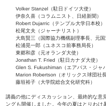
Volker Stanzel（駐日ドイツ大使）
伊奈久喜（コラムニスト、日経新聞）
Robert Dujarric（テンプル大学日本校）
松尾文夫（ジャーナリスト）
大島賢三（国際協力機構副理事長、元国
松浦晃一郎（ユネスコ前事務局長）
東郷和彦（元オランダ大使）
Jonathan T. Fried（駐日カナダ大使）
Glen S. Fukushiman（エアバス・ジ
Marion Robertson（オリックス球団社
藤垣裕子（大学院総合文化研究科）
講義の他にディスカッション、最終的な意
ングも開催しました。今年の夏はとりわけ