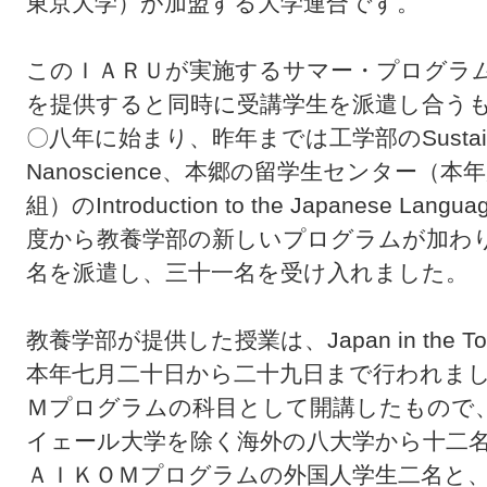
東京大学）が加盟する大学連合です。
このＩＡＲＵが実施するサマー・プログラ
を提供すると同時に受講学生を派遣し合う
〇八年に始まり、昨年までは工学部のSustainable
Nanoscience、本郷の留学生センター
組）のIntroduction to the Japanes
度から教養学部の新しいプログラムが加わ
名を派遣し、三十一名を受け入れました。
教養学部が提供した授業は、Japan in the T
本年七月二十日から二十九日まで行われま
Ｍプログラムの科目として開講したもので
イェール大学を除く海外の八大学から十二
ＡＩＫＯＭプログラムの外国人学生二名と、