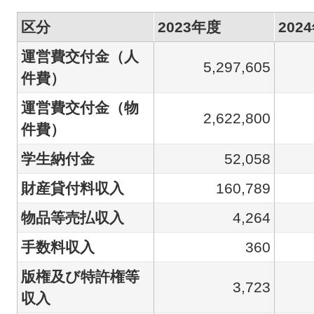
区分
2023年
度
202
運営費交付金（人
5,297,605
件費）
運営費交付金（物
2,622,800
件費）
学生納付金
52,058
財産貸付料収入
160,789
物品等売払収入
4,264
手数料収入
360
版権及び特許権等
3,723
収入