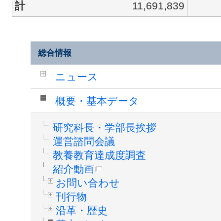
計
11,691,839
総合情報
ニュース
概要・基本データ
研究科長・学部長挨拶
運営諮問会議
教養教育達成度調査
紹介動画
お問い合わせ
刊行物
沿革・歴史