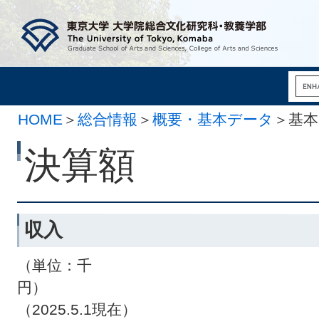
HOME
＞
総合情報
＞
概要・基本データ
＞基本
決算額
収入
（単位：千
（2025.5.1現在）