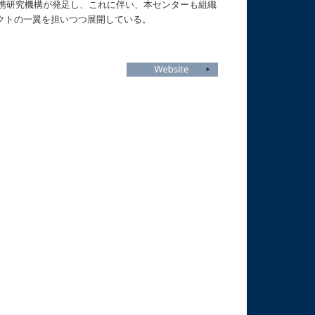
連携研究機構が発足し、これに伴い、本センターも組織
クトの一翼を担いつつ展開している。