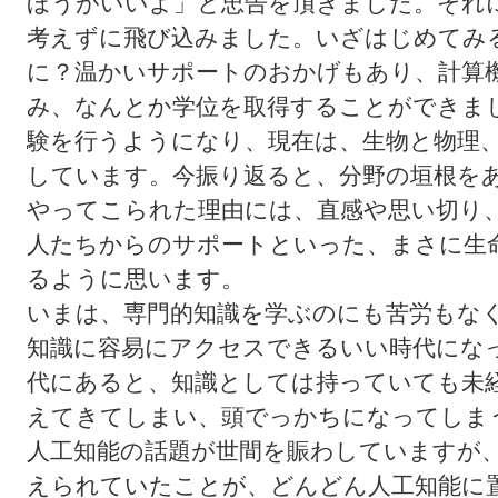
ほうがいいよ」と忠告を頂きました。それ
考えずに飛び込みました。いざはじめてみ
に？温かいサポートのおかげもあり、計算
み、なんとか学位を取得することができま
験を行うようになり、現在は、生物と物理
しています。今振り返ると、分野の垣根を
やってこられた理由には、直感や思い切り
人たちからのサポートといった、まさに生
るように思います。
いまは、専門的知識を学ぶのにも苦労もな
知識に容易にアクセスできるいい時代にな
代にあると、知識としては持っていても未
えてきてしまい、頭でっかちになってしま
人工知能の話題が世間を賑わしていますが
えられていたことが、どんどん人工知能に