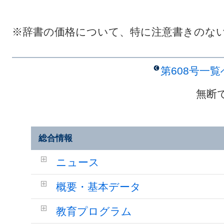
※辞書の価格について、特に注意書きのな
第608号一
無断
総合情報
ニュース
概要・基本データ
教育プログラム