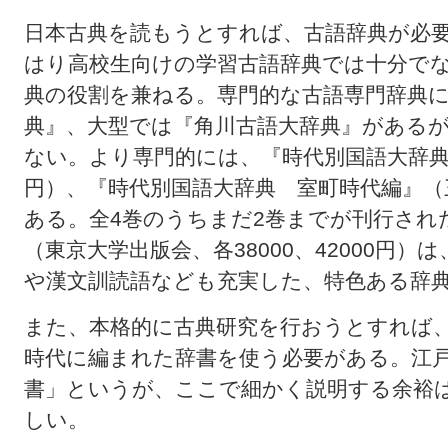
日本古典を読もうとすれば、古語辞典が必
はり高校生向けの学習古語辞典では十分で
典の役割を兼ねる。専門的な古語専門辞典
典』、大型では『角川古語大辞典』がある
ない。より専門的には、『時代別国語大辞典 
円）、『時代別国語大辞典 室町時代編』（三
ある。全4巻のうちまだ2巻までが刊行され
（東京大学出版会、各38000、42000円
や漢文訓読語なども充実した、特色ある辞
また、本格的に古典研究を行おうとすれば
時代に編まれた辞書を使う必要がある。江
書」というが、ここで細かく説明する余裕
しい。