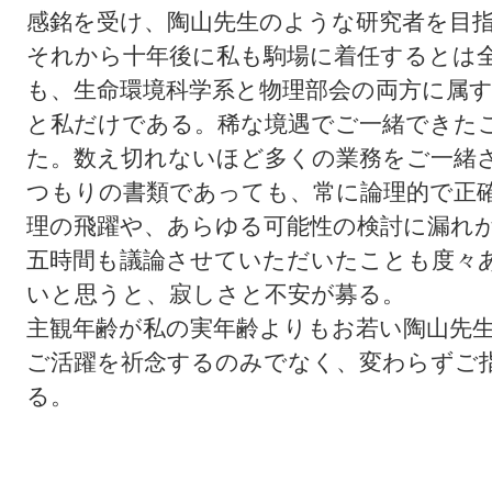
感銘を受け、陶山先生のような研究者を目
それから十年後に私も駒場に着任するとは
も、生命環境科学系と物理部会の両方に属す
と私だけである。稀な境遇でご一緒できた
た。数え切れないほど多くの業務をご一緒
つもりの書類であっても、常に論理的で正
理の飛躍や、あらゆる可能性の検討に漏れ
五時間も議論させていただいたことも度々
いと思うと、寂しさと不安が募る。
主観年齢が私の実年齢よりもお若い陶山先
ご活躍を祈念するのみでなく、変わらずご
る。