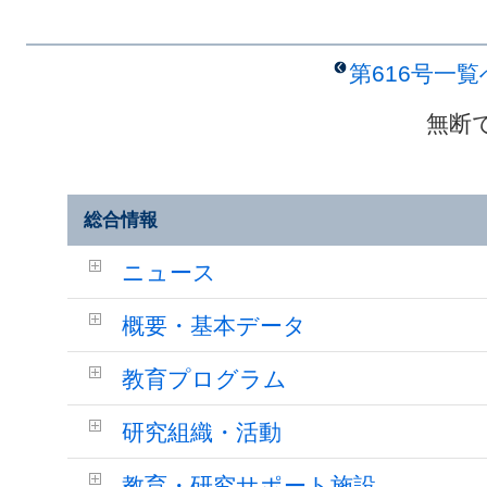
第616号一
無断
総合情報
ニュース
概要・基本データ
教育プログラム
研究組織・活動
教育・研究サポート施設