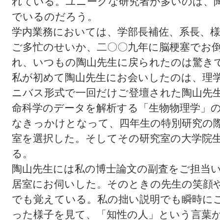
れている。ユニークな研究者が多いのは、
でいるのだろう。
学内業務においては、学部長補佐、系長、
ご多忙のせいか、二〇〇九年に脳梗塞でお
れ、いつもの陶山先生に戻られたのは驚き
私が初めて陶山先生にお会いしたのは、理
ニバス形式で一回だけご登壇された陶山先
命科学のデータを解析する「生物物理学」
なきっかけとなって、四年生の特別研究の
室を選択した。そしてその研究室の大学院
る。
陶山先生には私の博士論文の副査をご担当
居室にお伺いした。そのときの先生の笑顔
でも覚えている。私の拙い説明でも瞬時に
った様子を見て、「知性の人」という言葉