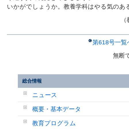
いかがでしょうか。教養学科はやる気のあ
（
第618号一
無断
総合情報
ニュース
概要・基本データ
教育プログラム