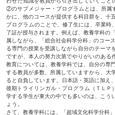
わせた知識を教員から引き出していくこと
②のサブメジャー・プログラムとは、所属
かに、他のコースが提供する科目群を、十
プログラムのことで、修了生には、卒業時
了証が授与されます。例えば、教養学科の
属しながら、「総合社会科学分科」のコー
る専門の授業を受講しながら自分のテーマ
ですが、本人の努力次第でやりがいのある
教育については、教養学科では、自分の専
する教員が多数、所属していますから、大
ると自負しています。日本語・英語に加え
後期トライリンガル・プログラム（ＴＬＰ
学する学生が東大の中でも多いのは、こう
ょう。
さて、教養学科には、「超域文化科学分科」