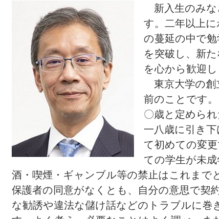
新入生のみな
す。二年以上に
の蔓延の中で勉
を突破し、新た
を心から歓迎し
東京大学の創
前のことです。
〇歳と定められ
一八歳に引き下
て初めての変更
ての学生が未成
酒・喫煙・ギャンブル等の禁止はこれまで
保護者の同意がなくとも、自分の意思で契
な勧誘や違法な儲け話などのトラブルに巻