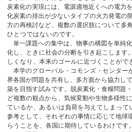
炭素化の実現には、電源適地近くへの電力
化炭素の排出が少ないタイプの火力発電の
方の再検討など、複数の選択肢について多
ひとつではないのです。
単一課題への集中は、物事の構図を単純化
化し、ときに社会の分断を引き起こします
しくなり、本来のゴールに近づくことがで
本学のグローバル・コモンズ・センター
界各国が問題を共有し、多方面から協力し
築を目指す試みです。脱炭素化・食糧問題
ど複数の観点から、気候変動や生物多様性
ているか、あるいは負荷を与えてしまって
参考として、それぞれの事情に応じて地球
らうことを、各国に期待しているわけです