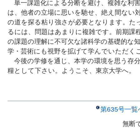
単一課題化による分断を避け、複雑な利害
は、他者の立場に思いを馳せ、絶え間ない
の道を探る粘り強さが必要となります。た
るには、問題はあまりに複雑です。前期課
の課題の理解に不可欠な諸科学の基礎的な
学・芸術にも視野を拡げて学んでいただく
今後の学修を通じ、本学の環境を思う存分
糧として下さい。ようこそ、東京大学へ。
第635号一
無断