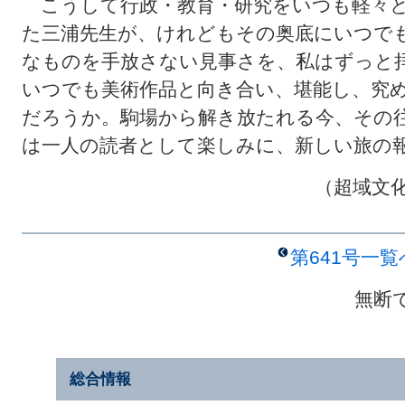
こうして行政・教育・研究をいつも軽々と
た三浦先生が、けれどもその奥底にいつで
なものを手放さない見事さを、私はずっと
いつでも美術作品と向き合い、堪能し、究
だろうか。駒場から解き放たれる今、その
は一人の読者として楽しみに、新しい旅の
（超域文
第641号一
無断
総合情報