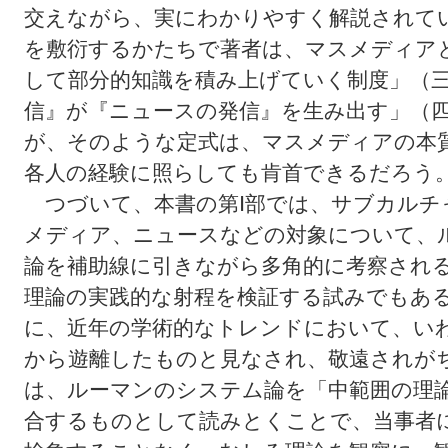
交えながら、実にわかりやすく解説されて
を敷衍するかたちで著者は、マスメディア
して部分的知識を積み上げていく制度」（
信』が『ニュースの発信』を生み出す」（
が、そのような定式は、マスメディアの本
各人の経験に照らしても肯首できるだろう
つづいて、本書の第Ⅰ部では、サブカルチ
メディア、ニュースなどの対象について、
論を補助線に引きながら多角的に考察され
理論の実践的な射程を検証する試みでもあ
に、近年の学術的なトレンドにおいて、い
から遊離したものと見なされ、敬遠されが
は、ルーマンのシステム論を「中範囲の理
合するものとして読みとくことで、当事者