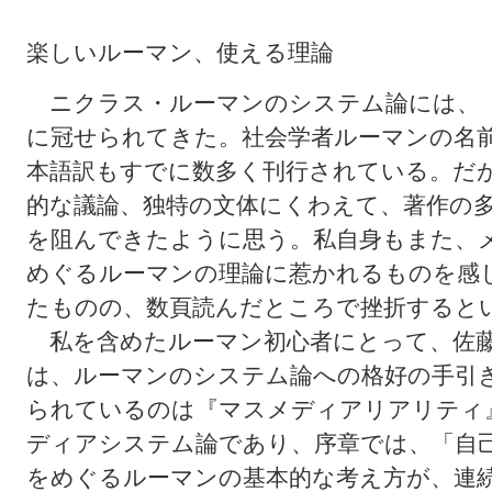
楽しいルーマン、使える理論
ニクラス・ルーマンのシステム論には、「
に冠せられてきた。社会学者ルーマンの名
本語訳もすでに数多く刊行されている。だ
的な議論、独特の文体にくわえて、著作の
を阻んできたように思う。私自身もまた、
めぐるルーマンの理論に惹かれるものを感
たものの、数頁読んだところで挫折すると
私を含めたルーマン初心者にとって、佐藤
は、ルーマンのシステム論への格好の手引
られているのは『マスメディアリアリティ
ディアシステム論であり、序章では、「自
をめぐるルーマンの基本的な考え方が、連