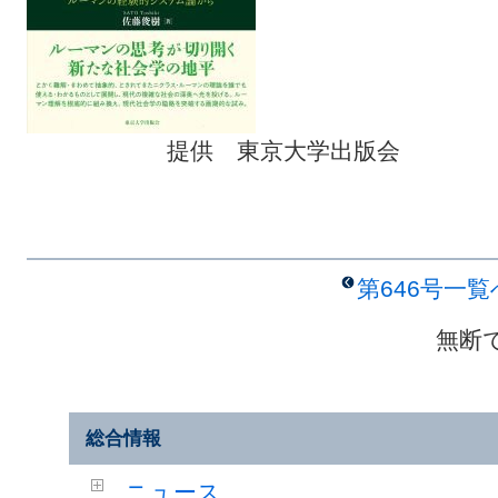
提供 東京大学出版会
第646号一
無断
総合情報
ニュース