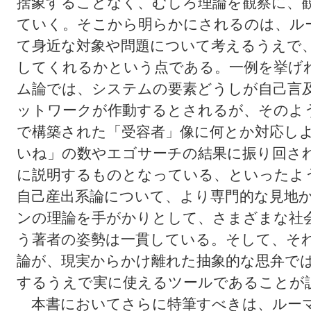
捨象することなく、むしろ理論を観察に、
ていく。そこから明らかにされるのは、ル
て身近な対象や問題について考えるうえで
してくれるかという点である。一例を挙げ
ム論では、システムの要素どうしが自己言
ットワークが作動するとされるが、そのよ
で構築された「受容者」像に何とか対応し
いね」の数やエゴサーチの結果に振り回さ
に説明するものとなっている、といったよ
自己産出系論について、より専門的な見地
ンの理論を手がかりとして、さまざまな社
う著者の姿勢は一貫している。そして、そ
論が、現実からかけ離れた抽象的な思弁で
するうえで実に使えるツールであることが
本書においてさらに特筆すべきは、ルー