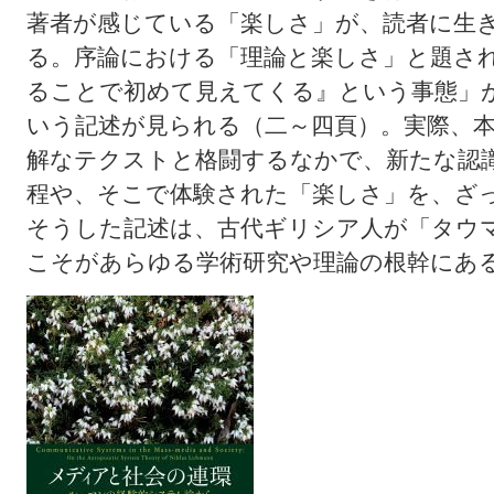
著者が感じている「楽しさ」が、読者に生
る。序論における「理論と楽しさ」と題さ
ることで初めて見えてくる』という事態」
いう記述が見られる（二～四頁）。実際、
解なテクストと格闘するなかで、新たな認
程や、そこで体験された「楽しさ」を、ざ
そうした記述は、古代ギリシア人が「タウ
こそがあらゆる学術研究や理論の根幹にあ