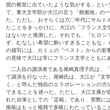
授の教室に出ていたような気がする」とい
て、東大文学部が大江の言う「根拠地」の
た。ただし、おそらくは六〇年代にサルト
たことをきっかけに、大江の「フランス文
はないかと推測した。それでも、『ヒロシ
ず、むなしい希望に酔いすぎることもな」
の描写には、カミュの『ペスト』からの影
の意味で大江は常にフランス文学とともに
二人目の講演者である尾崎真理子氏は、「
て講演を行なった。尾崎氏は、大江が『文
く」と呼んだ独自のエラボレーションの方
できることを述べた。ただし、大江文庫が
れた自筆としての「定稿」であり、実際に
推敲はもっと複雑で多岐にわたっているこ