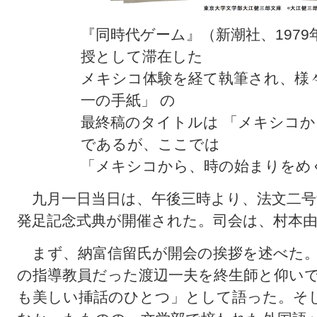
『同時代ゲーム』（新潮社、1979
授として滞在した
メキシコ体験を経て執筆され、様
一の手紙」 の
最終稿のタイトルは 「メキシコ
であるが、ここでは
「メキシコから、時の始まりをめ
九月一日当日は、午後三時より、法文二号
発足記念式典が開催された。司会は、村本
まず、納富信留氏が開会の挨拶を述べた。
の指導教員だった渡辺一夫を終生師と仰い
も美しい挿話のひとつ」として語った。そ