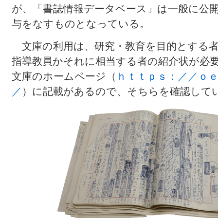
が、「書誌情報データベース」は一般に公
与をなすものとなっている。
文庫の利用は、研究・教育を目的とする者
指導教員かそれに相当する者の紹介状が必
文庫のホームページ（
ｈｔｔｐｓ：／／ｏｅ
／
）に記載があるので、そちらを確認して