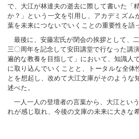
で、大江が林達夫の逝去に際して書いた「
か？」という一文を引用し、アカデミズム
葉を未来につないでいくことの重要性を語
最後に、安藤宏氏が閉会の挨拶として、二
三〇周年を記念して安田講堂で行なった講
遍的な教養を目指して」において、知識人
に取り込んでいくことと、トータルな全体
とを想起し、改めて大江文庫がそのような
述べた。
一人一人の登壇者の言葉から、大江という
れが感じ取れ、今後の文庫の未来に大きな