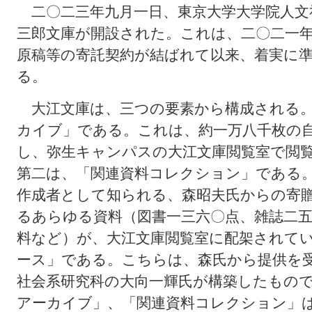
二〇二三年九月一日、東京大学大学院人文
三郎文庫が開設された。これは、二〇二一
原稿等の寄託契約が結ばれて以来、着実に
る。
大江文庫は、三つの要素から構成される。
カイブ」である。これは、約一万八千枚の
し、弥生キャンパスの大江文庫閲覧室で閲
第二は、「関連資料コレクション」である
作成者として知られる、森昭夫氏からの寄
るあらゆる資料（図書一三六〇点、雑誌二
料など）が、大江文庫閲覧室に配架されて
ース」である。こちらは、森氏から提供を
社会系研究科の大向一輝氏が構築したもの
アーカイブ」、「関連資料コレクション」