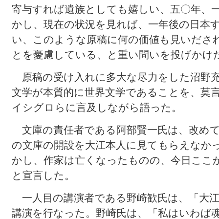
寄与すれば遺族としても嬉しい、五〇年、
かし、現在の状況を見れば、一年後の日本
い、このような原稿に何の価値も見いださ
とを憂慮している、と重い問いを投げかけ
原稿の受け入れに多大な尽力をした沼野充
文学が本質的に世界文学であることを、莫
イシグロらに言及しながら語った。
文庫の責任者である阿部賢一氏は、改めて
の文庫の開設を大江本人に見てもらえなか
かし、作家は亡くなったものの、今日ここ
と宣言した。
一人目の講演者である野崎歓氏は、「大江
講演を行なった。野崎氏は、「私はいわば