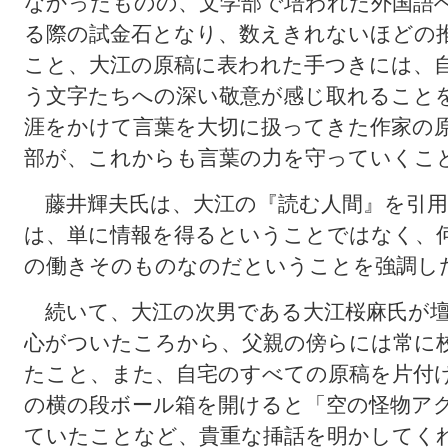
なかったものの、文学部で培われた外国語
る際の試金石となり、数えきれないほどの
こと、大江の原稿に表われた手つきには、
う文字たちへの深い敬意が感じ取れること
涯をかけて言葉を大切に扱ってきた作家の
部が、これからも言葉の力を守っていくこ
藤井輝夫氏は、大江の『読む人間』を引用
は、単に情報を得るということではなく、
の働きそのものなのだということを強調し
続いて、大江の次男である大江桜麻氏が壇
心がついたころから、父親の傍らには常に
たこと、また、自宅のすべての原稿を片付
の横の段ボール箱を開けると「空の怪物ア
ていたことなど、貴重な挿話を明かしてく