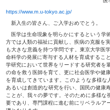
医
https://www.m.u-tokyo.ac.jp/
新入生の皆さん、ご入学おめでとう。
医学は生命現象を明らかにするという学術
方では人類の福祉に貢献し、疾病の克服を
も大きな意義を持つ学問です。東京大学医
命科学の発展に寄与する人材を育成するこ
学研究において世界をリードする研究者を
の命を救う医師を育て、更に社会医学や健
を育成してきています。このような多様な
あるいは創造的な研究を行い、国民の健康
ことが、我々の夢です。そのために多様な
要であり、専門課程に進む前にリベラルア