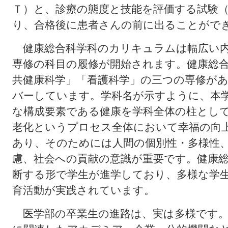
Ｔ）と、診療の態度と技能を評価する試験
り、合格後に患者さんの前に出ることがで
健康総合科学科のカリキュラムは幅広い内
専修の科目の履修が開始されます。健康総
共健康科学」「看護科学」の三つの専修が
バーしています。学科名が示すように、本
な構成要素である健康を学科全体の柱とし
老化というプロセス全体において幸福の向
あり、そのためには人間の個別性・多様性
慮、社会への貢献の意識が重要です。健康
断する形で学生が進学しており、多様な学
育活動が実践されています。
医学部の卒業生の進路は、実は多様です。