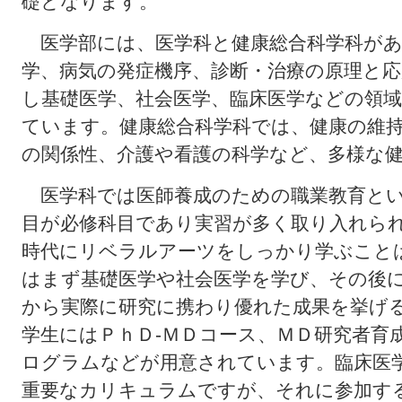
礎となります。
医学部には、医学科と健康総合科学科があ
学、病気の発症機序、診断・治療の原理と
し基礎医学、社会医学、臨床医学などの領
ています。健康総合科学科では、健康の維
の関係性、介護や看護の科学など、多様な
医学科では医師養成のための職業教育とい
目が必修科目であり実習が多く取り入れら
時代にリベラルアーツをしっかり学ぶこと
はまず基礎医学や社会医学を学び、その後
から実際に研究に携わり優れた成果を挙げ
学生にはＰｈＤ‐ＭＤコース、ＭＤ研究者育
ログラムなどが用意されています。臨床医
重要なカリキュラムですが、それに参加す