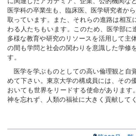
に関連したアカデミア、企業、公的機関な
医学科の卒業生も、臨床医、医学研究者か
取っています。また、それらの進路は相互
わる人たちもいます。このため、医学部に
多様な教育や研究のリソースを活用して主
の間も学問と社会の関わりを意識した学修
す。
医学を学ぶものとしての高い倫理観と自覚
めて下さい。東京大学の構成員には、その
おいても世界をリードする使命があります。多くの
神を忘れず、人類の福祉に大きく貢献して