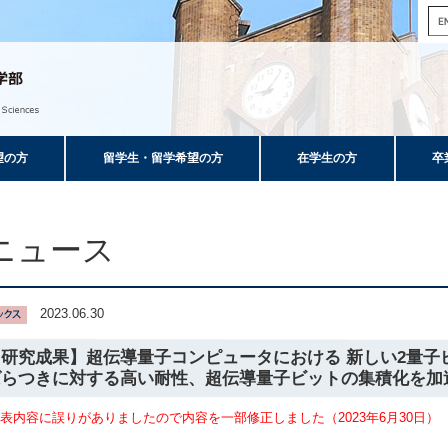
望の方
留学生・留学希望の方
在学生の方
卒
ニュース
2023.06.30
【研究成果】超伝導量子コンピュータにおける 新しい2量子
ばらつきに対する高い耐性、超伝導量子ビットの集積化を加
表内容に誤りがありましたので内容を一部修正しました（2023年6月30日）