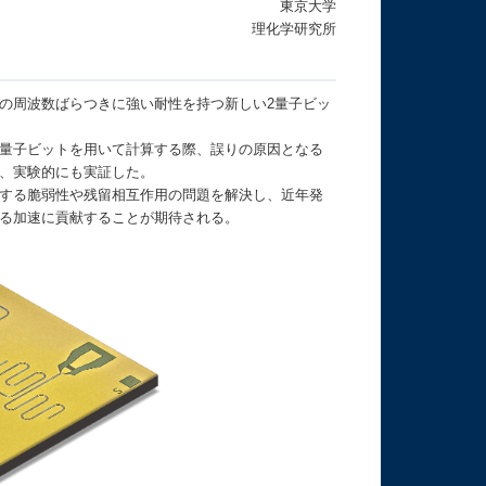
東京大学
理化学研究所
の周波数ばらつきに強い耐性を持つ新しい2量子ビッ
量子ビットを用いて計算する際、誤りの原因となる
、実験的にも実証した。
する脆弱性や残留相互作用の問題を解決し、近年発
る加速に貢献することが期待される。