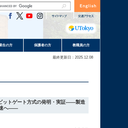
業生の方
保護者の方
教職員の方
最終更新日：2025.12.08
ビットゲート方式の発明・実証――製造
速へ――