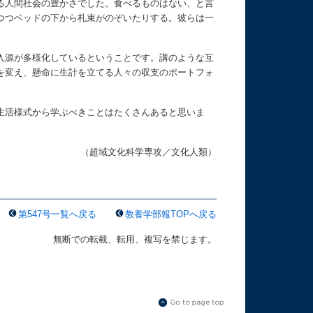
る人間社会の豊かさでした。食べるものはない、と言
つつベッドの下から札束がのぞいたりする。彼らは一
入源が多様化しているということです。講のような互
を変え、懸命に生計を立てる人々の収支のポートフォ
生活様式から学ぶべきことはたくさんあると思いま
（超域文化科学専攻／文化人類）
第547号一覧へ戻る
教養学部報TOPへ戻る
無断での転載、転用、複写を禁じます。