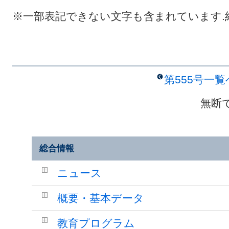
※一部表記できない文字も含まれています.
第555号一
無断
総合情報
ニュース
概要・基本データ
教育プログラム