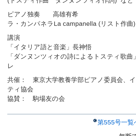
(トスティ作曲 ダンヌンツィオ作詞) など
ピアノ独奏 高雄有希
ラ・カンパネラLa campanella (リスト作曲)
講演
「イタリア語と音楽」長神悟
「ダンヌンツィオの詩によるトスティ歌曲
レ
共催： 東京大学教養学部ピアノ委員会、
ティ協会
協賛： 駒場友の会
第555号一