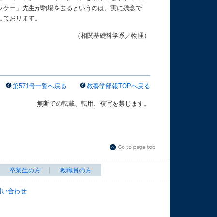
ッケー」先生が駒場を去るというのは、実に残念で
しております。
（相関基礎科学系／物理）
第571号一覧へ戻る
教養学部報TOPへ戻る
無断での転載、転用、複写を禁じます。
卒業生の方
教職員の方
問い合わせ