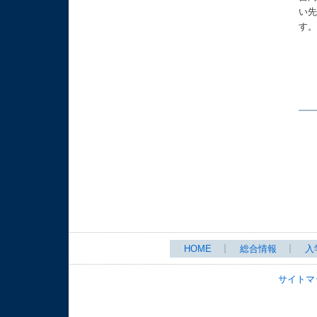
い
す
HOME
総合情報
入
サイトマ