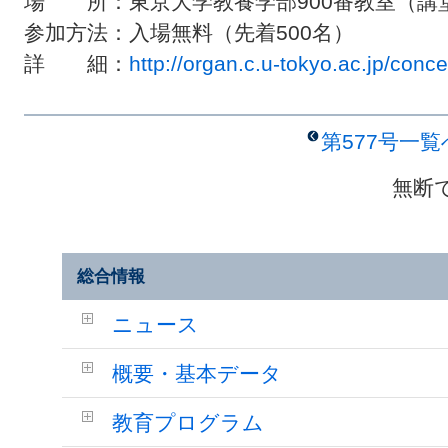
場 所：東京大学教養学部900番教室（講
参加方法：入場無料（先着500名）
詳 細：
http://organ.c.u-tokyo.ac.jp/conc
第577号一
無断
総合情報
ニュース
概要・基本データ
教育プログラム