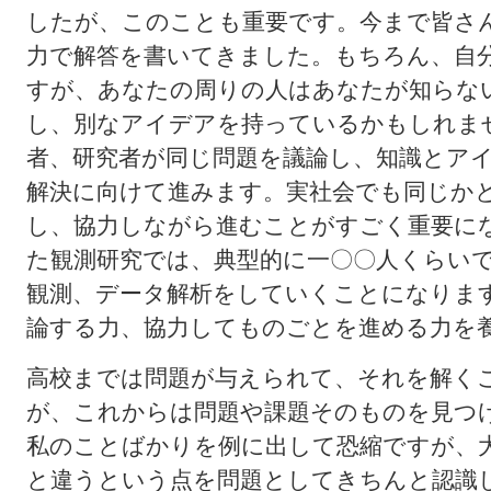
したが、このことも重要です。今まで皆さ
力で解答を書いてきました。もちろん、自
すが、あなたの周りの人はあなたが知らな
し、別なアイデアを持っているかもしれま
者、研究者が同じ問題を議論し、知識とア
解決に向けて進みます。実社会でも同じか
し、協力しながら進むことがすごく重要に
た観測研究では、典型的に一〇〇人くらい
観測、データ解析をしていくことになりま
論する力、協力してものごとを進める力を
高校までは問題が与えられて、それを解く
が、これからは問題や課題そのものを見つ
私のことばかりを例に出して恐縮ですが、
と違うという点を問題としてきちんと認識