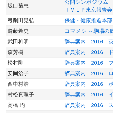
公開シンポジウム 
坂口菊恵
ＩＶＬＰ東京報告会
弓削田晃弘
保健・健康推進本部
齋藤希史
コマメシ ～駒場の
武田将明
辞典案内 2016 
森芳樹
辞典案内 2016 
松村剛
辞典案内 2016 
安岡治子
辞典案内 2016 
西中村浩
辞典案内 2016 
村松真理子
辞典案内 2016 
高橋 均
辞典案内 2016 