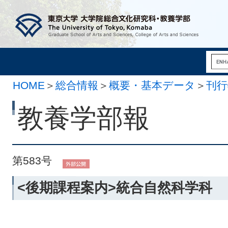
HOME
＞
総合情報
＞
概要・基本データ
＞
刊行
月11日）
教養学部報
第583号
<後期課程案内>統合自然科学科