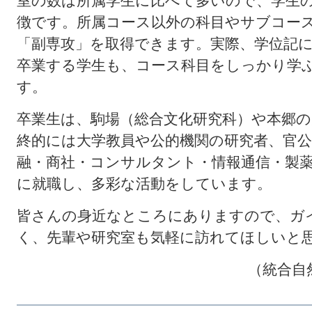
室の数は所属学生に比べて多いので、学生
徴です。所属コース以外の科目やサブコース
「副専攻」を取得できます。実際、学位記
卒業する学生も、コース科目をしっかり学
す。
卒業生は、駒場（総合文化研究科）や本郷
終的には大学教員や公的機関の研究者、官
融・商社・コンサルタント・情報通信・製
に就職し、多彩な活動をしています。
皆さんの身近なところにありますので、ガ
く、先輩や研究室も気軽に訪れてほしいと
（統合自