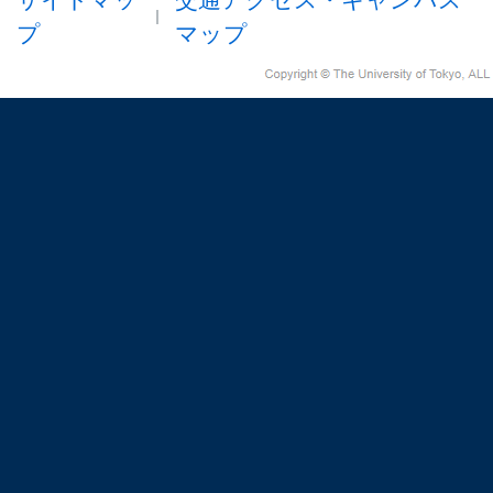
プ
マップ