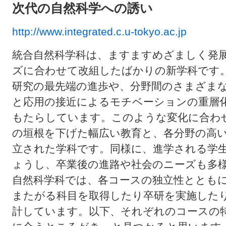
次代の自然科学への誘い
http://www.integrated.c.u-tokyo.ac.jp
統合自然科学科は、ますますめざましく発
ズに合わせて改組したばかりの新学科です
研究の最先端の進歩や、分野間のさまざま
と応用の接近によるモチベーションの重層
もたらしています。このような変化に合わ
の垣根を下げた幅広い教育と、各分野の高
立された学科です。同様に、進学される学
ょうし、卒業後の進路や社会のニーズも多
自然科学科では、各コースの独立性ととも
またがる科目を取得したり卒研を実施した
計しています。以下、それぞれのコースの