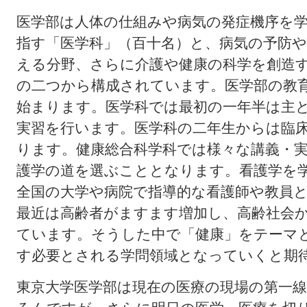
医学部は人体の仕組みや病気の発症機序を
指す「医学科」（百十名）と、病気の予防
える分野、さらに介護や健康の科学を創造
の二つから構成されています。医学部の教
始まります。医学科では最初の一年半は主
実習を行います。医学科の二年生からは臨
ります。健康総合科学科では様々な講義・
護学の道を選ぶこととなります。看護学を
全国の大学や病院で指導的な看護師や教員
最近は高齢者がますます増加し、高齢社会
ています。そうした中で「健康」をテーマ
す必要とされる学問領域となっていくと期
東京大学医学部は現在の医療の現場の第一