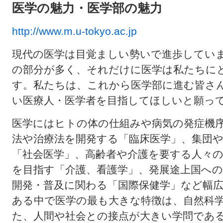
医学の魅力・医学部の魅力
http://www.m.u-tokyo.ac.jp
現代の医学は目覚ましい勢いで進歩してい
の部分が多く、それだけに医学は私たちに
す。私たちは、これから医学部に進む皆さ
い医療人・医学者を目指してほしいと願っ
医学にはヒトの体の仕組みや病気の発症機
法や治療法を開発する「臨床医学」、集団
「社会医学」、高齢者や介護を要する人々
を目指す「介護、看護学」、発展途上国へ
開発・普及に関わる「国際保健学」など幅
ある中で医学の最も大きな特徴は、自然科
た、人間や社会との接点が大きい学問であ