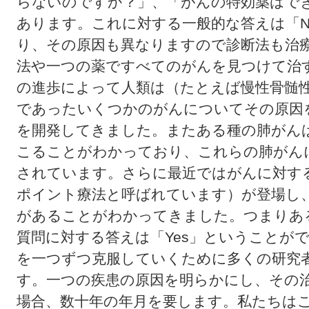
らないのですか？」、「がんの特効薬はで
あります。これに対する一般的な答えは「N
り、その原因も異なりますので診断法も治
法や一つの薬ですべてのがんを見つけて治
の進歩によって人類は（たとえば慢性骨髄
であったいくつかのがんについてその原因
を開発してきました。またある種の肺がん
こることがわかっており、これらの肺がん
されています。さらに最近ではがんに対す
ポイント療法と呼ばれています）が登場し
があることがわかってきました。つまりあ
質問に対する答えは「Yes」ということが
を一つずつ克服していくために多くの研究
す。一つの疾患の原因を明らかにし、その
場合、数十年の年月を要します。私たちは