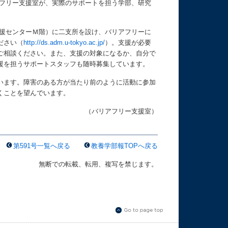
アフリー支援室が、実際のサポートを担う学部、研究
支援センターＭ階）に二支所を設け、バリアフリーに
ださい（
http://ds.adm.u-tokyo.ac.jp/
）。支援が必要
ご相談ください。また、支援の対象になるか、自分で
援を担うサポートスタッフも随時募集しています。
います。障害のある方が当たり前のように活動に参加
くことを望んでいます。
（バリアフリー支援室）
第591号一覧へ戻る
教養学部報TOPへ戻る
無断での転載、転用、複写を禁じます。