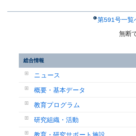
第591号一
無断
総合情報
ニュース
概要・基本データ
教育プログラム
研究組織・活動
教育・研究サポート施設