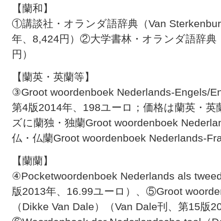
【蘭和】
①講談社・オランダ語辞典（Van Sterkenbu
年、8,424円）②大学書林・オランダ語辞典（朝
円）
【蘭英・英蘭等】
③Groot woordenboek Nederlands-Engels/
第4版2014年、198ユーロ；価格は蘭英
ズに蘭独・独蘭Groot woordenboek Neder­lands
仏・仏蘭Groot woordenboek Neder­lands-F
【蘭蘭】
④Pocketwoordenboek Nederlands als tw
版2013年、16.99ユーロ）、⑤Groot woordenboe
（Dikke Van Dale）（Van Dale刊、第1