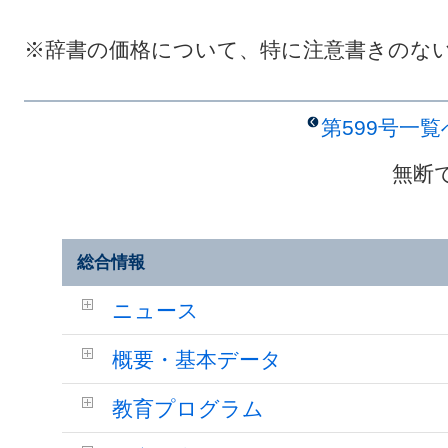
※辞書の価格について、特に注意書きのな
第599号一
無断
総合情報
ニュース
概要・基本データ
教育プログラム