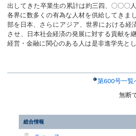
出してきた卒業生の累計は約三四、〇〇〇
各界に数多くの有為な人材を供給してきま
部を日本、さらにアジア、世界における経
させ、日本社会経済の発展に対する貢献を
経営・金融に関心のある人は是非進学先と
第600号一
無断
総合情報