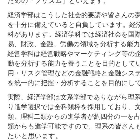
ための「プリズム」といえます。
経済学部はこうした社会的要請や皆さんの
を十分に備えていると自負しています。経
科があります。経済学科では経済社会を国
易、財政、金融、労働の領域を分析する能
経営学科は経営戦略やマーケティング等の
動を分析する能力を養うことを目的として
用・リスク管理などの金融戦略と金融シス
を統一的に把握・分析することを目的にし
実際、経済学部は文系学部でありながら理
り進学選択では全科類枠を採用しており、
類、理科二類からの進学者が約四分の一を
類からも進学可能ですので、理系の皆さん
たいと思います。