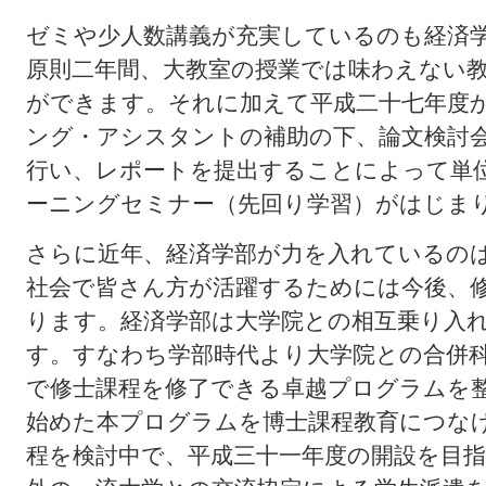
ゼミや少人数講義が充実しているのも経済
原則二年間、大教室の授業では味わえない
ができます。それに加えて平成二十七年度
ング・アシスタントの補助の下、論文検討
行い、レポートを提出することによって単
ーニングセミナー（先回り学習）がはじま
さらに近年、経済学部が力を入れているの
社会で皆さん方が活躍するためには今後、
ります。経済学部は大学院との相互乗り入
す。すなわち学部時代より大学院との合併
で修士課程を修了できる卓越プログラムを
始めた本プログラムを博士課程教育につな
程を検討中で、平成三十一年度の開設を目