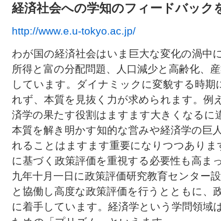
経済社会への学知のフィードバック
http://www.e.u-tokyo.ac.jp/
わが国の経済社会はいま巨大な変化の渦中
所得と富の分配問題、人口減少と高齢化、産
しています。ダイナミックに変貌する時期
れず、本質を見抜く力が求められます。例
済学の果たす役割はますます大きくなるに
本質を解き明かす知的な営みや経済学の巨
れることはますます重要になりつつありま
に基づく政策評価を重視する必要性も高ま
九年十月一日に政策評価研究教育センター設
と協働し高度な政策評価を行うとともに、
に着手しています。経済学という学問領域