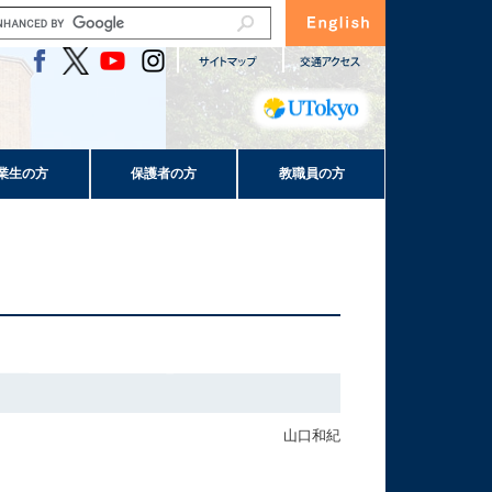
業生の方
保護者の方
教職員の方
山口和紀