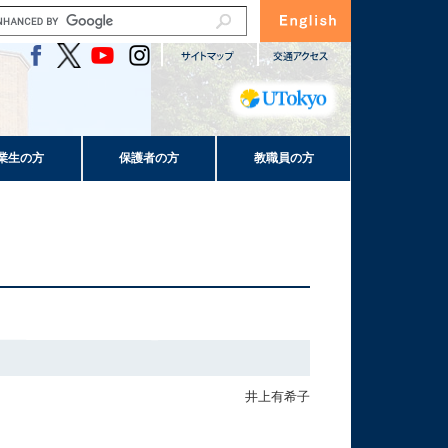
業生の方
保護者の方
教職員の方
井上有希子