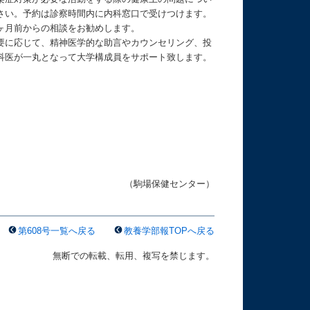
さい。予約は診察時間内に内科窓口で受けつけます。
ヶ月前からの相談をお勧めします。
要に応じて、精神医学的な助言やカウンセリング、投
科医が一丸となって大学構成員をサポート致します。
（駒場保健センター）
第608号一覧へ戻る
教養学部報TOPへ戻る
無断での転載、転用、複写を禁じます。