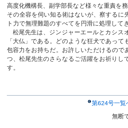
高度化機構長、副学部長など様々な重責を
その全容を伺い知る術はないが、察するに
ト力で無理難題のすべてを円滑に処理して
松尾先生は、ジンジャーエールとカシス
「大仏」である。どのような狂犬であって
包容力をお持ちだ。お許しいただけるので
つ、松尾先生のさらなるご活躍をお祈りし
す。
第624号一
無断