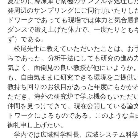
夏なのに冷凍庫で南極のサンプルを処理し
発周辺のサンプリングにご同行頂いたりし
ドワークであっても現場では体力と気合勝
ダンスで鍛え上げた体力で、一度たりとも
ず）である。
松尾先生に教えていただいたことは、お手
らであった。分析手法にしても研究の進め
気よく、面倒見の良い教授が他にいようか
も、自由気ままに研究できる環境をご提供
教持ち回りのお役目があった年度にもかか
ただき、海外の研究炉で学ぶ機会もいただ
仲間を見つけてきて、現在公開している論
トワークによるものである。このような自
御礼申し上げたい。
学内では広域科学科長、広域システム科学