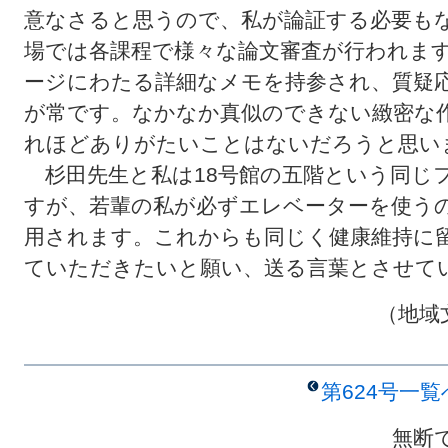
意なさると思うので、私が論証する必要も
場では各課程で様々な論文審査が行われま
ージにわたる詳細なメモを持参され、質疑
が常です。なかなか真似のできない緻密な
れほどありがたいことはないだろうと思い
杉田先生と私は18号館の五階という同じ
すが、若輩の私が必ずエレベーターを使う
用されます。これからも同じく健康維持に
ていただきたいと願い、送る言葉とさせて
（地域
第624号一
無断