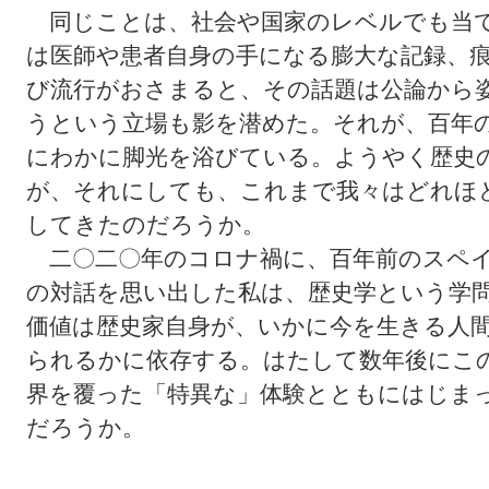
同じことは、社会や国家のレベルでも当て
は医師や患者自身の手になる膨大な記録、
び流行がおさまると、その話題は公論から
うという立場も影を潜めた。それが、百年
にわかに脚光を浴びている。ようやく歴史
が、それにしても、これまで我々はどれほ
してきたのだろうか。
二〇二〇年のコロナ禍に、百年前のスペイ
の対話を思い出した私は、歴史学という学
価値は歴史家自身が、いかに今を生きる人
られるかに依存する。はたして数年後にこ
界を覆った「特異な」体験とともにはじま
だろうか。