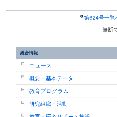
第624号一
無断
総合情報
ニュース
概要・基本データ
教育プログラム
研究組織・活動
教育・研究サポート施設