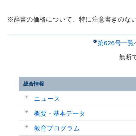
※辞書の価格について、特に注意書きのな
第626号一
無断
総合情報
ニュース
概要・基本データ
教育プログラム