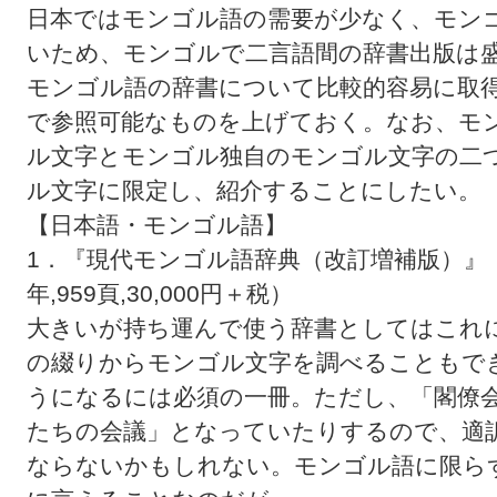
日本ではモンゴル語の需要が少なく、モン
いため、モンゴルで二言語間の辞書出版は
モンゴル語の辞書について比較的容易に取
で参照可能なものを上げておく。なお、モ
ル文字とモンゴル独自のモンゴル文字の二
ル文字に限定し、紹介することにしたい。
【日本語・モンゴル語】
1．『現代モンゴル語辞典（改訂増補版）』（小
年,959頁,30,000円＋税）
大きいが持ち運んで使う辞書としてはこれ
の綴りからモンゴル文字を調べることもで
うになるには必須の一冊。ただし、「閣僚
たちの会議」となっていたりするので、適
ならないかもしれない。モンゴル語に限らず