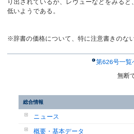
り出されているが、レヴューなどをみると
低いようである。
※辞書の価格について、特に注意書きのな
第626号一
無断
総合情報
ニュース
概要・基本データ