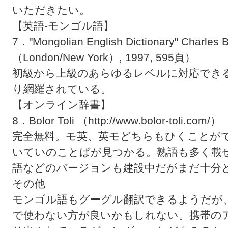
いただきたい。
【英語-モンゴル語】
7．"Mongolian English Dictionary" Charles 
（London/New York）, 1997, 595頁）
初級から上級のあらゆるレベルに対応でき
り網羅されている。
【オンライン辞書】
8．Bolor Toli （http://www.bolor-toli.com/）
完全無料。モ英、英モどちらもひくことが
いていのことばが見つかる。熟語も多く載
語などのバージョンも建設中だがまだ十分
その他
モンゴル語もグーグル翻訳できるようだが
で使わない方が良いかもしれない。携帯の