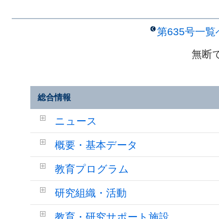
第635号一
無断
総合情報
ニュース
概要・基本データ
教育プログラム
研究組織・活動
教育・研究サポート施設