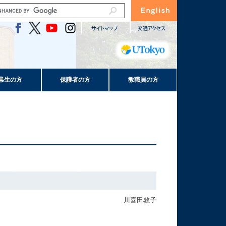
業生の方
保護者の方
教職員の方
川喜田敦子