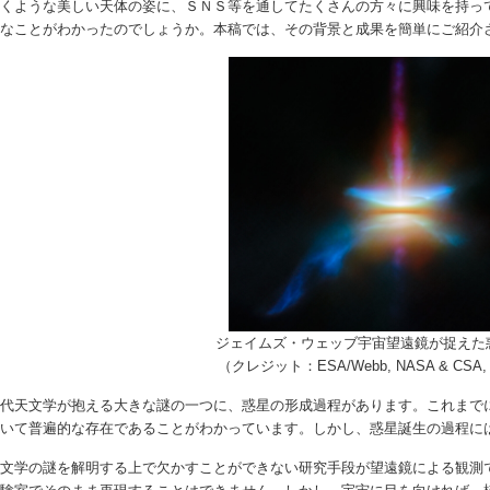
惹くような美しい天体の姿に、ＳＮＳ等を通してたくさんの方々に興味を持っ
うなことがわかったのでしょうか。本稿では、その背景と成果を簡単にご紹介
ジェイムズ・ウェッブ宇宙望遠鏡が捉えた
（クレジット：ESA/Webb, NASA & CSA, Taz
代天文学が抱える大きな謎の一つに、惑星の形成過程があります。これまで
おいて普遍的な存在であることがわかっています。しかし、惑星誕生の過程に
文学の謎を解明する上で欠かすことができない研究手段が望遠鏡による観測で