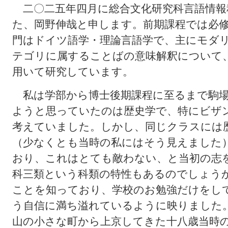
二〇二五年四月に総合文化研究科言語情報
た、岡野伸哉と申します。前期課程では必
門はドイツ語学・理論言語学で、主にモダ
テゴリに属することばの意味解釈について
用いて研究しています。
私は学部から博士後期課程に至るまで駒場
ようと思っていたのは歴史学で、特にビザ
考えていました。しかし、同じクラスには
（少なくとも当時の私にはそう見えました
おり、これはとても敵わない、と当初の志
科三類という科類の特性もあるのでしょう
ことを知っており、学校のお勉強だけをし
う自信に満ち溢れているように映りました
山の小さな町から上京してきた十八歳当時