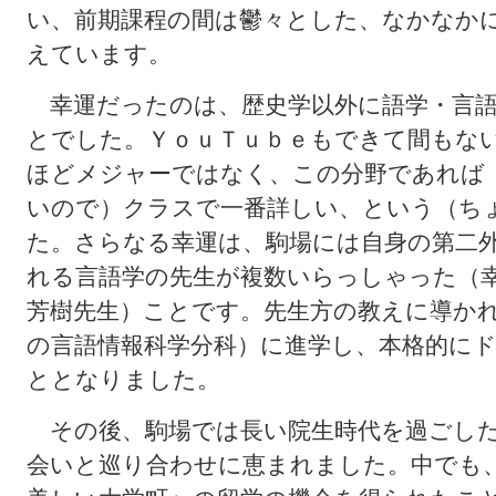
い、前期課程の間は鬱々とした、なかなか
えています。
幸運だったのは、歴史学以外に語学・言語
とでした。ＹｏｕＴｕｂｅもできて間もな
ほどメジャーではなく、この分野であれば
いので）クラスで一番詳しい、という（ち
た。さらなる幸運は、駒場には自身の第二
れる言語学の先生が複数いらっしゃった（
芳樹先生）ことです。先生方の教えに導か
の言語情報科学分科）に進学し、本格的に
ととなりました。
その後、駒場では長い院生時代を過ごした
会いと巡り合わせに恵まれました。中でも