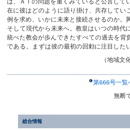
は、ＡＩの問題を重くみていると公言して
在に彼はどのように語り掛け、共存してい
例を求め、いかに未来と接続させるのか。
そして現代から未来へ。教皇はいつの時代
統べた教会が歩んできたすべての過去を背
である。まずは彼の最初の回勅に注目した
（地域文
第666号一
無断
総合情報