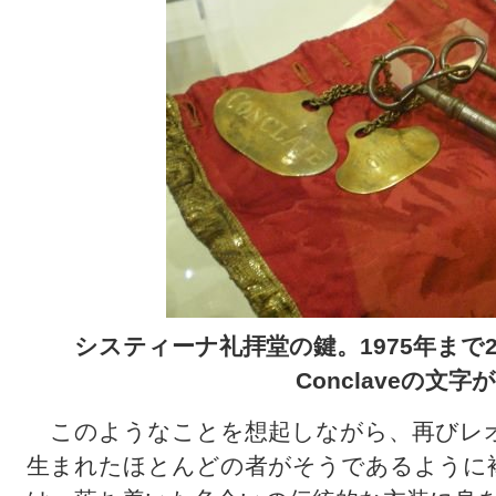
システィーナ礼拝堂の鍵。1975年まで
Conclaveの文
このようなことを想起しながら、再びレオ
生まれたほとんどの者がそうであるように