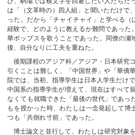
び、駒場では横文字を回避したい人たちだ
は「（文革時の）四人組」と聞いただけで
った。だから「チャイチャイ」と学べる（
経験で、どのように教えるか難問であった
華ポップスを歌うことであった。同僚の瀬
後、自分なりに工夫を重ねた。
後期課程のアジア科／アジア・日本研究コ
引くことは難しく、「中国世界」や「華僑
院では、当初、指導学生は日本人学生だけ
中国系の指導学生が増えて、現在はすべて留
なくても就職できた「最後の世代」であっ
もを授かった時、わたしは一念発起して博
つも「共倒れ寸前」であった。
博士論文と並行して、わたしは研究対象を