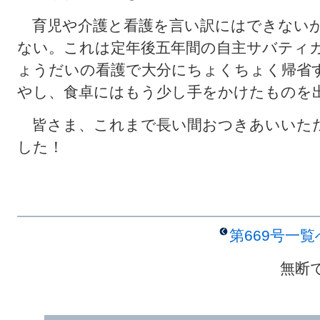
育児や介護と看護を言い訳にはできないが
ない。これは定年後五年間の自主サバティ
ょうだいの看護で大分にちょくちょく帰省
やし、食卓にはもう少し手をかけたものを
皆さま、これまで長い間おつきあいいた
した！
第669号一
無断