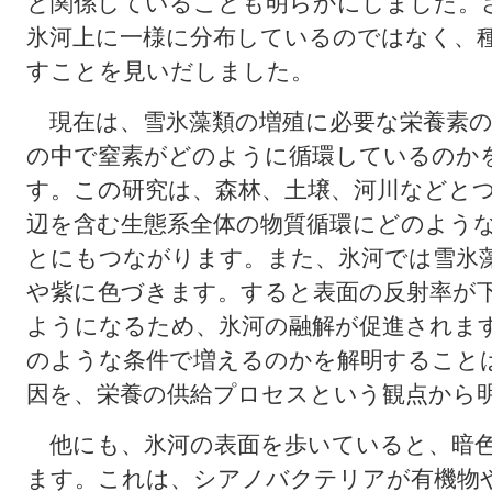
と関係していることも明らかにしました。
氷河上に一様に分布しているのではなく、
すことを見いだしました。
現在は、雪氷藻類の増殖に必要な栄養素の
の中で窒素がどのように循環しているのか
す。この研究は、森林、土壌、河川などと
辺を含む生態系全体の物質循環にどのよう
とにもつながります。また、氷河では雪氷
や紫に色づきます。すると表面の反射率が
ようになるため、氷河の融解が促進されま
のような条件で増えるのかを解明すること
因を、栄養の供給プロセスという観点から
他にも、氷河の表面を歩いていると、暗色
ます。これは、シアノバクテリアが有機物