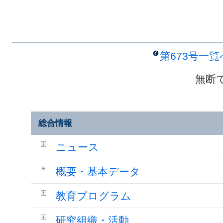
第673号一
無断
総合情報
ニュース
概要・基本データ
教育プログラム
研究組織・活動