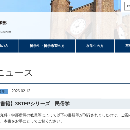
望の方
留学生・留学希望の方
在学生の方
卒
ニュース
2026.02.12
書籍】3STEPシリーズ 民俗学
研究科・学部所属の教員等によって以下の書籍等が刊行されましたので、ご案
ひ、本書をお手にとってご覧ください。