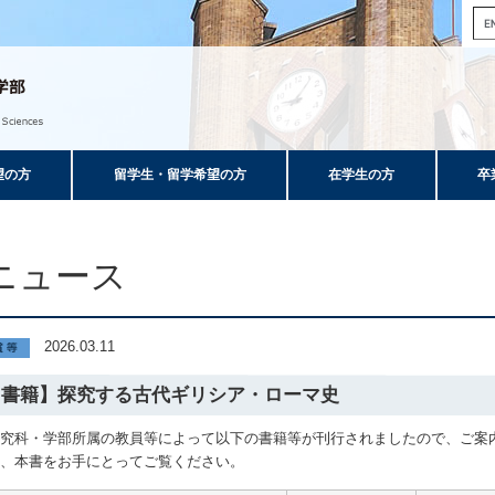
望の方
留学生・留学希望の方
在学生の方
卒
ニュース
2026.03.11
【書籍】探究する古代ギリシア・ローマ史
研究科・学部所属の教員等によって以下の書籍等が刊行されましたので、ご案
ひ、本書をお手にとってご覧ください。