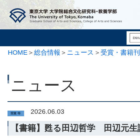
HOME
＞
総合情報
＞
ニュース
＞
受賞・書籍刊
ニュース
2026.06.03
【書籍】甦る田辺哲学 田辺元生誕