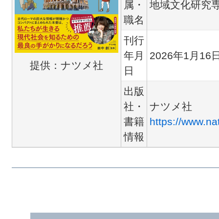
属・
地域文化研究
職名
刊行
年月
2026年1月16
提供：ナツメ社
日
出版
社・
ナツメ社
書籍
https://www.n
情報