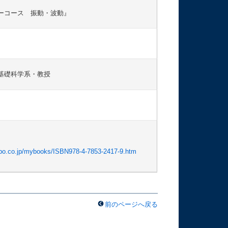
ーコース 振動・波動』
基礎科学系・教授
bo.co.jp/mybooks/ISBN978-4-7853-2417-9.htm
前のページへ戻る