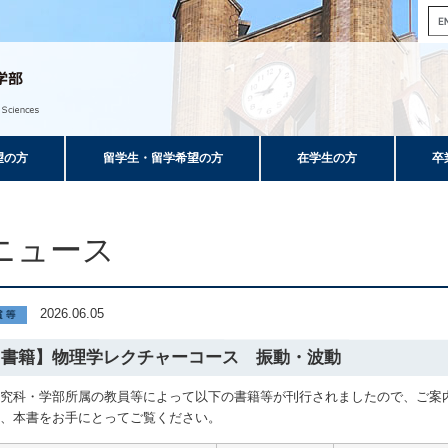
望の方
留学生・留学希望の方
在学生の方
卒
ニュース
2026.06.05
【書籍】物理学レクチャーコース 振動・波動
研究科・学部所属の教員等によって以下の書籍等が刊行されましたので、ご案
ひ、本書をお手にとってご覧ください。