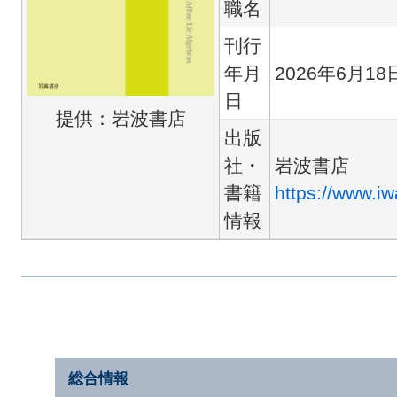
職名
刊行
年月
2026年6月18
日
提供：岩波書店
出版
社・
岩波書店
書籍
https://www.i
情報
総合情報