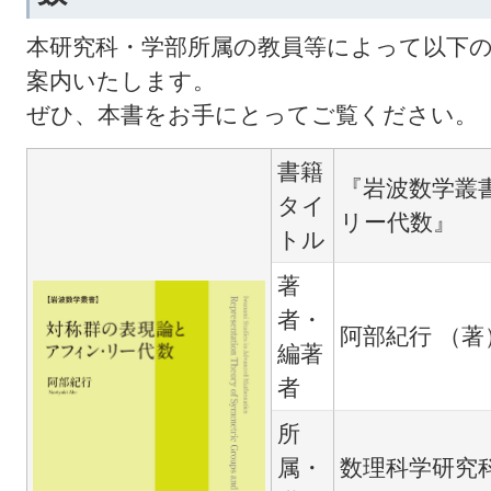
本研究科・学部所属の教員等によって以下
案内いたします。
ぜひ、本書をお手にとってご覧ください。
書籍
『岩波数学叢
タイ
リー代数』
トル
著
者・
阿部紀行 （著
編著
者
所
属・
数理科学研究