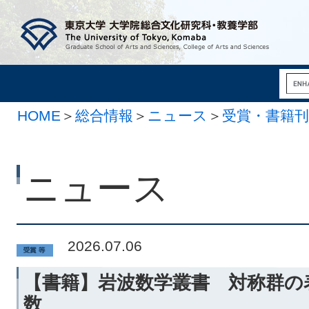
HOME
＞
総合情報
＞
ニュース
＞
受賞・書籍刊
ニュース
2026.07.06
【書籍】岩波数学叢書 対称群の
数