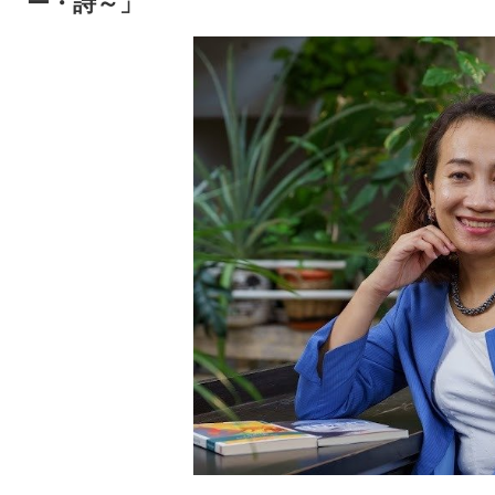
ー・詩～」