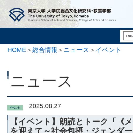
HOME
＞
総合情報
＞
ニュース
＞
イベント
ニュース
2025.08.27
【イベント】朗読とトーク「《メコン
を迎えて～社会包摂・ジェンダー