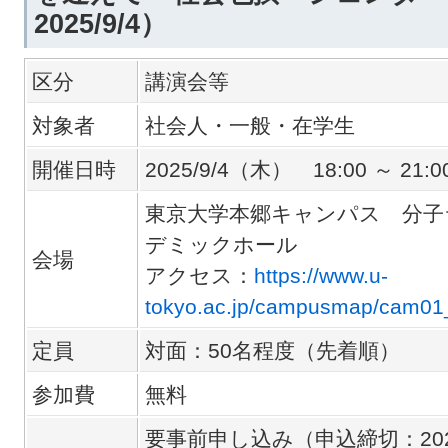
2025/9/4）
区分
講演会等
対象者
社会人・一般・在学生
開催日時
2025/9/4（木） 18:00 ～ 21:0
東京大学本郷キャンパス 分子
デミックホール
会場
アクセス：
https://www.u-
tokyo.ac.jp/campusmap/cam01
定員
対面：50名程度（先着順）
参加費
無料
要事前申し込み（申込締切：202